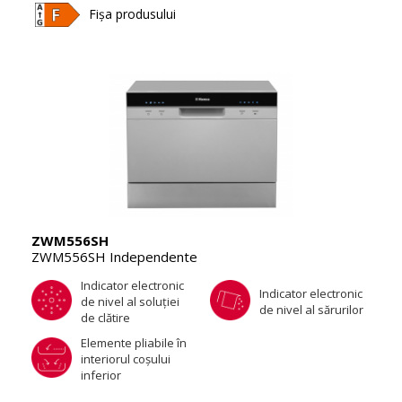
Fișa produsului
ZWM556SH
ZWM556SH Independente
Indicator electronic
Indicator electronic
de nivel al soluţiei
de nivel al sărurilor
de clătire
Elemente pliabile în
interiorul coşului
inferior