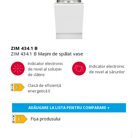
ZIM 434.1 B
ZIM 434.1 B Maşini de spălat vase
Indicator electronic
Indicator electronic
de nivel al soluţiei
de nivel al sărurilor
de clătire
Clasă de eficienţă
energetică E
ADĂUGARE LA LISTA PENTRU COMPARARE +
Fișa produsului