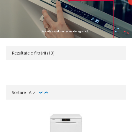
Rezultatele filtrării (
13
)
Sortare
A-Z