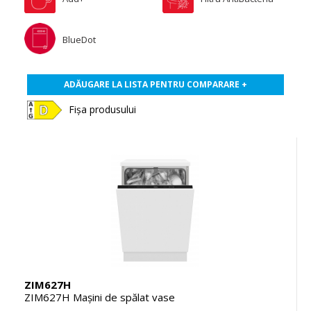
BlueDot
ADĂUGARE LA LISTA PENTRU COMPARARE +
Fișa produsului
ZIM627H
ZIM627H Maşini de spălat vase