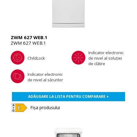
ZWM 627 WEB.1
ZWM 627 WEB.1
Indicator electronic
ChildLock
de nivel al soluţiei
de clătire
Indicator electronic
de nivel al sărurilor
ADĂUGARE LA LISTA PENTRU COMPARARE +
Fișa produsului