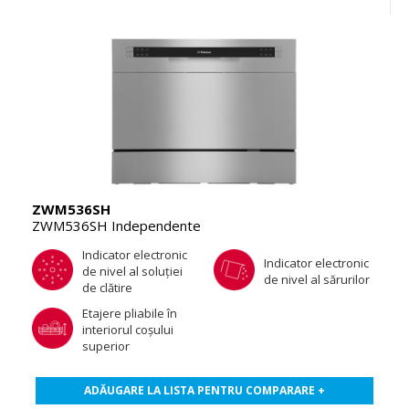
ZWM536SH
ZWM536SH Independente
Indicator electronic
Indicator electronic
de nivel al soluţiei
de nivel al sărurilor
de clătire
Etajere pliabile în
interiorul coşului
superior
ADĂUGARE LA LISTA PENTRU COMPARARE +