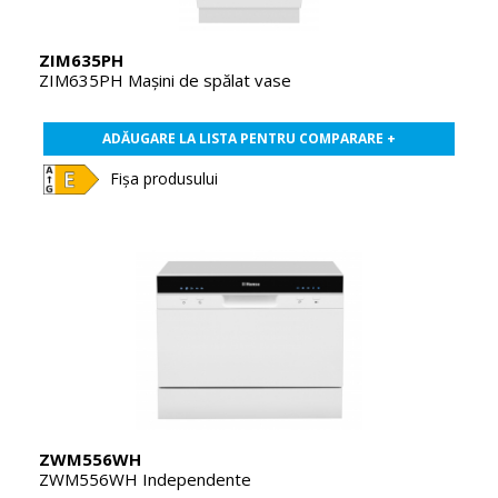
ZIM635PH
ZIM635PH Maşini de spălat vase
ADĂUGARE LA LISTA PENTRU COMPARARE +
Fișa produsului
ZWM556WH
ZWM556WH Independente