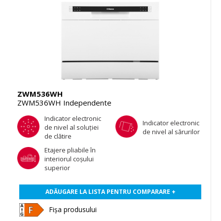
ZWM536WH
ZWM536WH Independente
Indicator electronic
Indicator electronic
de nivel al soluţiei
de nivel al sărurilor
de clătire
Etajere pliabile în
interiorul coşului
superior
ADĂUGARE LA LISTA PENTRU COMPARARE +
Fișa produsului