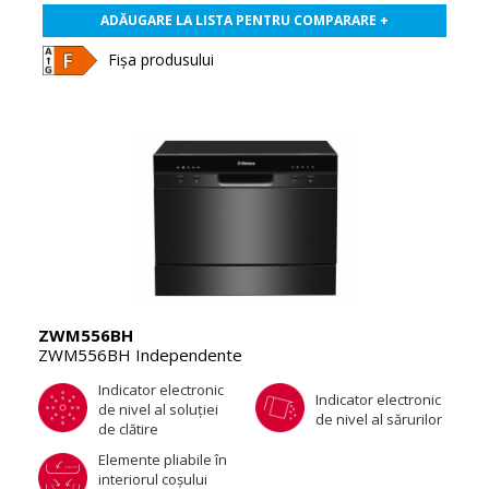
ADĂUGARE LA LISTA PENTRU COMPARARE +
Fișa produsului
ZWM556BH
ZWM556BH Independente
Indicator electronic
Indicator electronic
de nivel al soluţiei
de nivel al sărurilor
de clătire
Elemente pliabile în
interiorul coşului