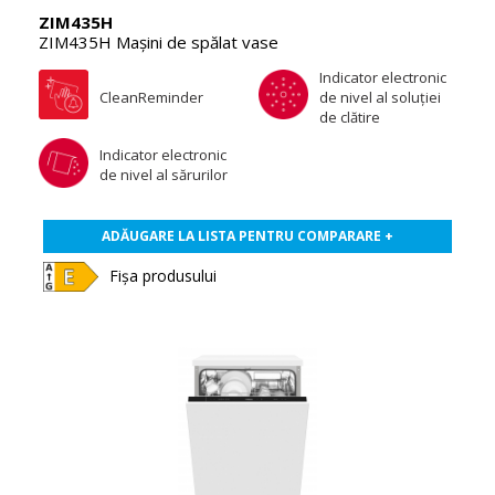
ZIM435H
ZIM435H Maşini de spălat vase
Indicator electronic
CleanReminder
de nivel al soluţiei
de clătire
Indicator electronic
de nivel al sărurilor
ADĂUGARE LA LISTA PENTRU COMPARARE +
Fișa produsului