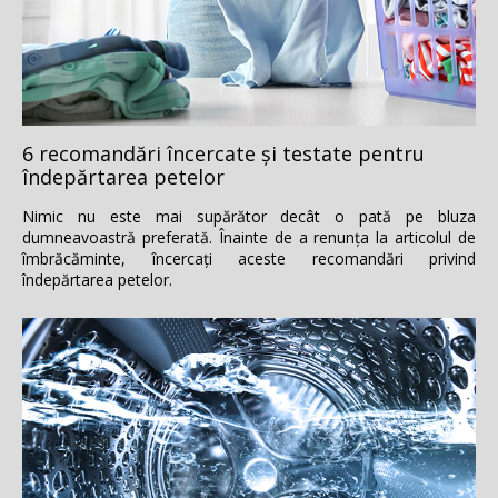
6 recomandări încercate şi testate pentru
îndepărtarea petelor
Nimic nu este mai supărător decât o pată pe bluza
dumneavoastră preferată. Înainte de a renunţa la articolul de
îmbrăcăminte, încercaţi aceste recomandări privind
îndepărtarea petelor.