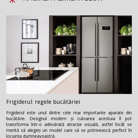
Frigiderul: regele bucătăriei
Frigiderul este unul dintre cele mai importante aparate din
bucătărie. Designul modern şi culoarea acestuia îl pot
transforma într-o adevărată atracţie vizuală, astfel încât se
merită să alegeţi un model care să se potrivească perfect în
locuinţa dumneavoastră.