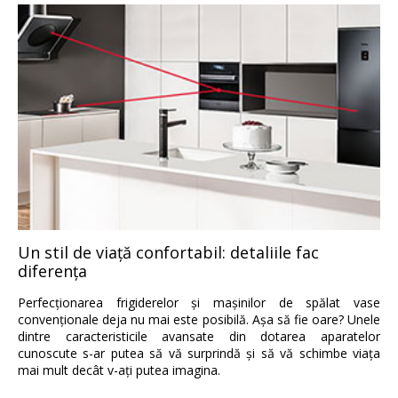
Un stil de viaţă confortabil: detaliile fac
diferenţa
Perfecţionarea frigiderelor şi maşinilor de spălat vase
convenţionale deja nu mai este posibilă. Aşa să fie oare? Unele
dintre caracteristicile avansate din dotarea aparatelor
cunoscute s-ar putea să vă surprindă şi să vă schimbe viaţa
mai mult decât v-aţi putea imagina.