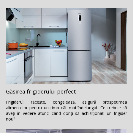
Găsirea frigiderului perfect
Frigiderul: răceşte, congelează, asigură prospeţimea
alimentelor pentru un timp cât mai îndelungat. Ce trebuie să
aveţi în vedere atunci când doriţi să achiziţionaţi un frigider
nou?