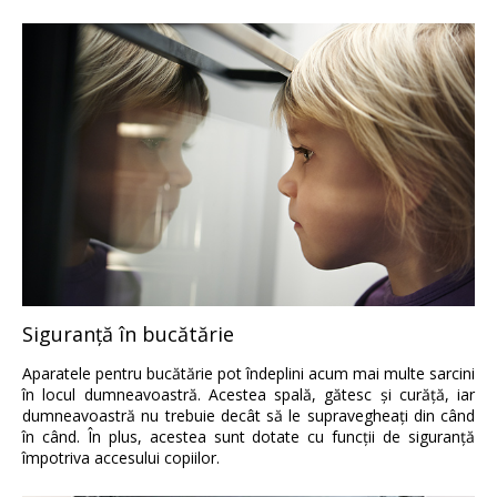
Siguranţă în bucătărie
Aparatele pentru bucătărie pot îndeplini acum mai multe sarcini
în locul dumneavoastră. Acestea spală, gătesc şi curăţă, iar
dumneavoastră nu trebuie decât să le supravegheaţi din când
în când. În plus, acestea sunt dotate cu funcţii de siguranţă
împotriva accesului copiilor.