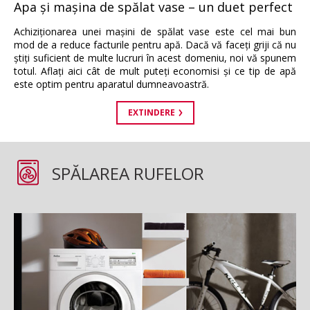
Apa şi maşina de spălat vase – un duet perfect
Achiziţionarea unei maşini de spălat vase este cel mai bun
mod de a reduce facturile pentru apă. Dacă vă faceţi griji că nu
ştiţi suficient de multe lucruri în acest domeniu, noi vă spunem
totul. Aflaţi aici cât de mult puteţi economisi şi ce tip de apă
este optim pentru aparatul dumneavoastră.
EXTINDERE
SPĂLAREA RUFELOR