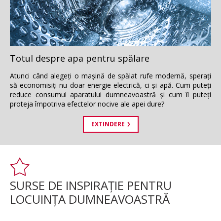
Totul despre apa pentru spălare
Atunci când alegeţi o maşină de spălat rufe modernă, speraţi
să economisiţi nu doar energie electrică, ci şi apă. Cum puteţi
reduce consumul aparatului dumneavoastră şi cum îl puteţi
proteja împotriva efectelor nocive ale apei dure?
EXTINDERE
SURSE DE INSPIRAŢIE PENTRU
LOCUINŢA DUMNEAVOASTRĂ