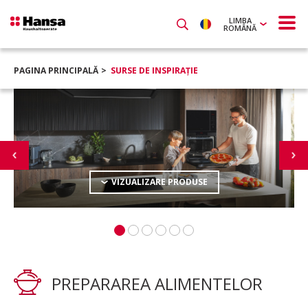
LIMBA
ROMÂNĂ
PAGINA PRINCIPALĂ
SURSE DE INSPIRAŢIE
VIZUALIZARE PRODUSE
PREPARAREA ALIMENTELOR