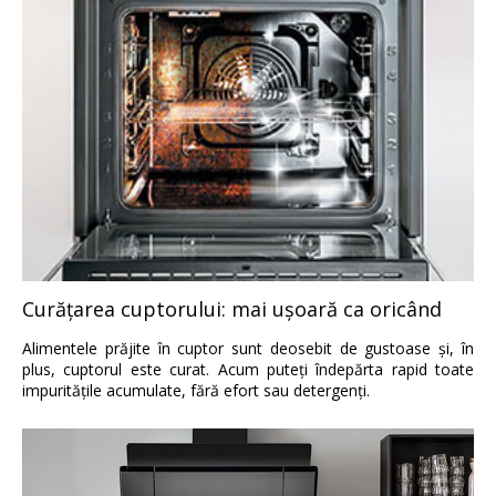
Curăţarea cuptorului: mai uşoară ca oricând
Alimentele prăjite în cuptor sunt deosebit de gustoase şi, în
plus, cuptorul este curat. Acum puteţi îndepărta rapid toate
impurităţile acumulate, fără efort sau detergenţi.