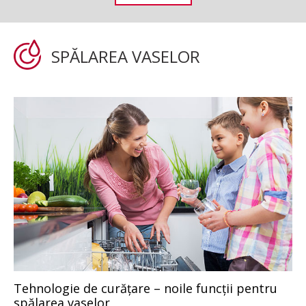
SPĂLAREA VASELOR
Tehnologie de curăţare – noile funcţii pentru
spălarea vaselor