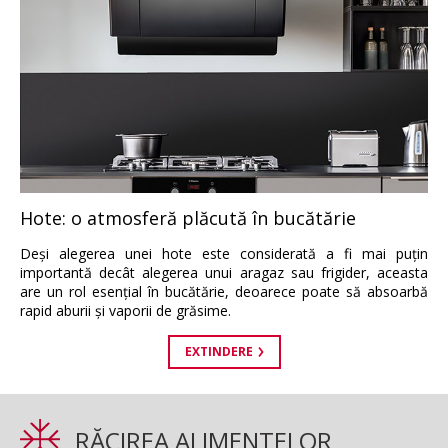
Hote: o atmosferă plăcută în bucătărie
Deşi alegerea unei hote este considerată a fi mai puţin
importantă decât alegerea unui aragaz sau frigider, aceasta
are un rol esenţial în bucătărie, deoarece poate să absoarbă
rapid aburii şi vaporii de grăsime.
EXTINDERE
RĂCIREA ALIMENTELOR