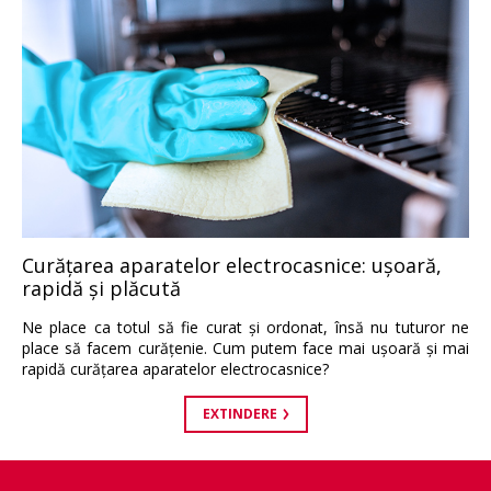
Curăţarea aparatelor electrocasnice: uşoară,
rapidă şi plăcută
Ne place ca totul să fie curat şi ordonat, însă nu tuturor ne
place să facem curăţenie. Cum putem face mai uşoară şi mai
rapidă curăţarea aparatelor electrocasnice?
EXTINDERE