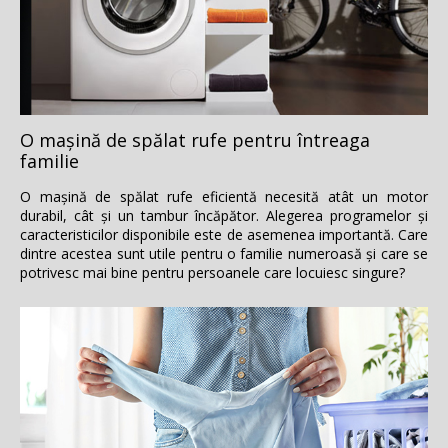
O maşină de spălat rufe pentru întreaga
familie
O maşină de spălat rufe eficientă necesită atât un motor
durabil, cât şi un tambur încăpător. Alegerea programelor şi
caracteristicilor disponibile este de asemenea importantă. Care
dintre acestea sunt utile pentru o familie numeroasă şi care se
potrivesc mai bine pentru persoanele care locuiesc singure?