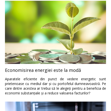
Economisirea energiei este la modă
Aparatele eficiente din punct de vedere energetic sunt
prietenoase cu mediul dar şi cu portofelul dumneavoastră. Pe
care dintre acestea ar trebui să le alegeţi pentru a beneficia de
economii substanţiale şi a reduce valoarea facturilor?