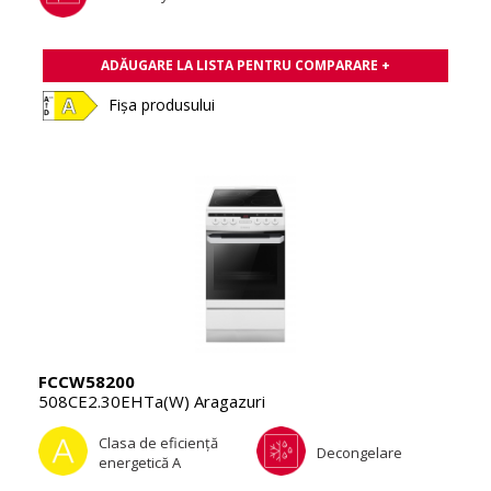
ADĂUGARE LA LISTA PENTRU COMPARARE +
Fișa produsului
FCCW58200
508CE2.30EHTa(W) Aragazuri
Clasa de eficienţă
Decongelare
energetică A