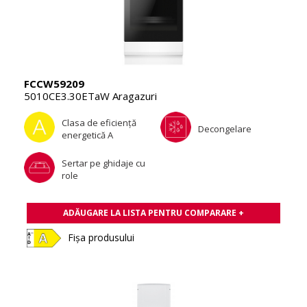
FCCW59209
5010CE3.30ETaW Aragazuri
Clasa de eficienţă
Decongelare
energetică A
Sertar pe ghidaje cu
role
ADĂUGARE LA LISTA PENTRU COMPARARE +
Fișa produsului