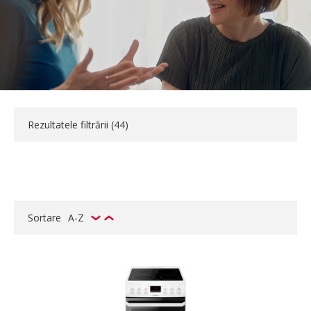
Rezultatele filtrării (
44
)
Sortare
A-Z