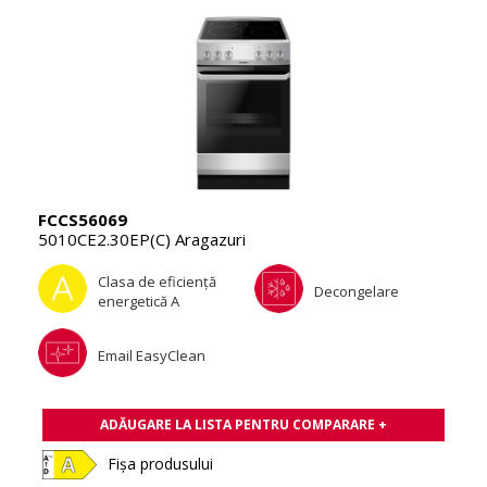
FCCS56069
5010CE2.30EP(C) Aragazuri
Clasa de eficienţă
Decongelare
energetică A
Email EasyClean
ADĂUGARE LA LISTA PENTRU COMPARARE +
Fișa produsului