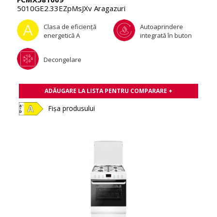
5010GE2.33EZpMsJXv Aragazuri
Clasa de eficienţă
Autoaprindere
energetică A
integrată în buton
Decongelare
ADĂUGARE LA LISTA PENTRU COMPARARE +
Fișa produsului