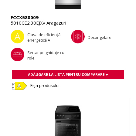
FCCX580009
5010CE2.30EJXv Aragazuri
Clasa de eficienţă
Decongelare
energetică A
Sertar pe ghidaje cu
role
ADĂUGARE LA LISTA PENTRU COMPARARE +
Fișa produsului