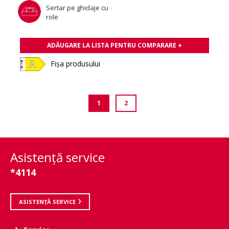
Sertar pe ghidaje cu
role
ADĂUGARE LA LISTA PENTRU COMPARARE +
Fișa produsului
1
2
Asistenţă service
*4114
ASISTENȚĂ SERVICE