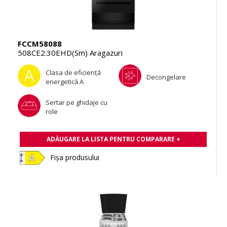
FCCM58088
508CE2.30EHD(Sm) Aragazuri
Clasa de eficienţă
Decongelare
energetică A
Sertar pe ghidaje cu
role
ADĂUGARE LA LISTA PENTRU COMPARARE +
Fișa produsului