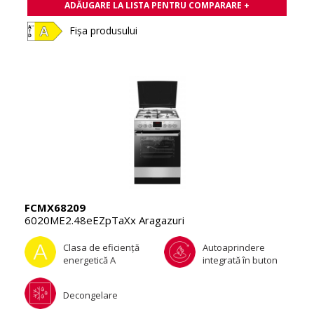
ADĂUGARE LA LISTA PENTRU COMPARARE +
Fișa produsului
FCMX68209
6020ME2.48eEZpTaXx Aragazuri
Clasa de eficienţă
Autoaprindere
energetică A
integrată în buton
Decongelare