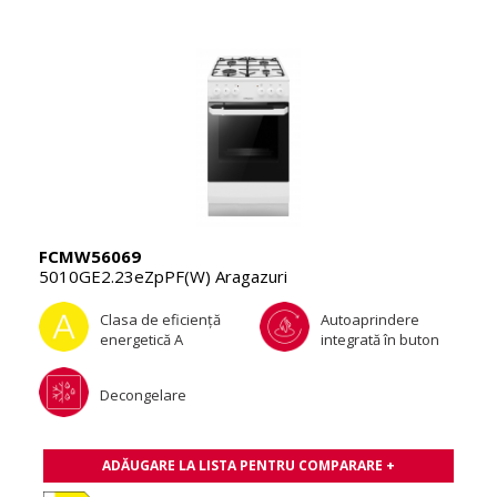
FCMW56069
5010GE2.23eZpPF(W) Aragazuri
Clasa de eficienţă
Autoaprindere
energetică A
integrată în buton
Decongelare
ADĂUGARE LA LISTA PENTRU COMPARARE +