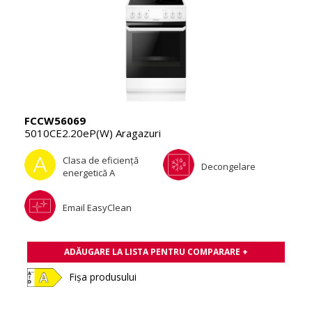
FCCW56069
5010CE2.20eP(W) Aragazuri
Clasa de eficienţă
Decongelare
energetică A
Email EasyClean
ADĂUGARE LA LISTA PENTRU COMPARARE +
Fișa produsului