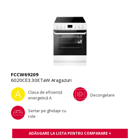
FCCW69209
6020CE3.30ETaW Aragazuri
Clasa de eficienţă
Decongelare
energetică A
Sertar pe ghidaje cu
role
ADĂUGARE LA LISTA PENTRU COMPARARE +