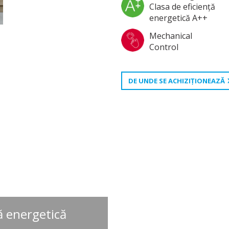
Clasa de eficienţă
energetică A++
Mechanical
Control
DE UNDE SE ACHIZIŢIONEAZĂ
ă energetică