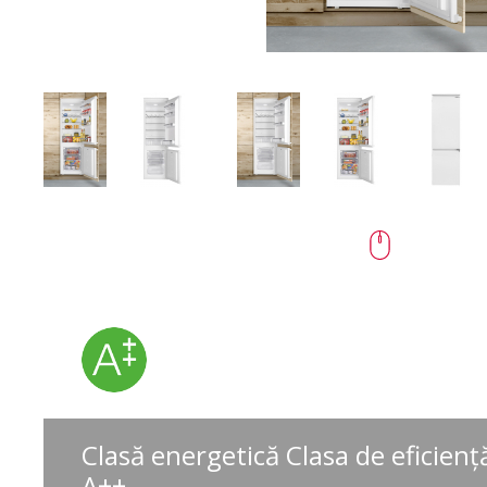
Clasă energetică Clasa de eficienţ
A++