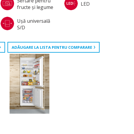
Sertare pentru
LED
fructe şi legume
Uşă universală
S/D
ADĂUGARE LA LISTA PENTRU COMPARARE