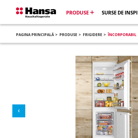
PRODUSE
SURSE DE INSPI
PAGINA PRINCIPALĂ
PRODUSE
FRIGIDERE
ÎNCORPORABIL