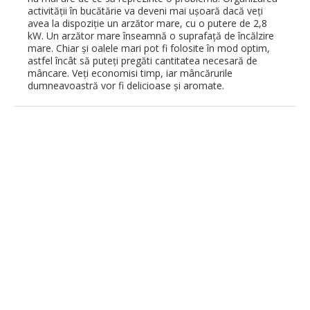
activității în bucătărie va deveni mai ușoară dacă veți
avea la dispoziție un arzător mare, cu o putere de 2,8
kW. Un arzător mare înseamnă o suprafață de încălzire
mare. Chiar și oalele mari pot fi folosite în mod optim,
astfel încât să puteți pregăti cantitatea necesară de
mâncare. Veți economisi timp, iar mâncărurile
dumneavoastră vor fi delicioase și aromate.