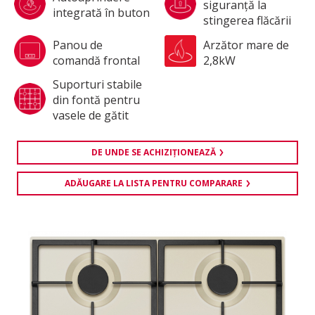
siguranţă la
integrată în buton
stingerea flăcării
Panou de
Arzător mare de
comandă frontal
2,8kW
Suporturi stabile
din fontă pentru
vasele de gătit
DE UNDE SE ACHIZIŢIONEAZĂ
ADĂUGARE LA LISTA PENTRU COMPARARE