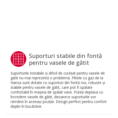
Suporturi stabile din fontă
pentru vasele de gătit
Suporturile instabile şi dificil de curăţat pentru vasele de
gătit nu mai reprezintă o problemă. Plitele cu gaz de la
Hansa sunt dotate cu suporturi din fontă noi, robuste şi
stabile pentru vasele de gătit, care pot fi spălate
confortabil în maşina de spălat vase. Puteţi deplasa cu
încredere vasele de gătit, deoarece suporturile vor
rămâne în aceeaşi poziţie. Design perfect pentru confort
deplin în bucătărie.