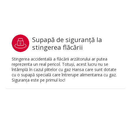
Supapă de siguranţă la
stingerea flăcării
Stingerea accidentală a flăcării arzătorului ar putea
reprezenta un real pericol. Totuşi, acest lucru nu se
întâmplă în cazul plitelor cu gaz Hansa care sunt dotate
cu o supapă specială care întrerupe alimentarea cu gaz.
Siguranţa este pe primul loc!