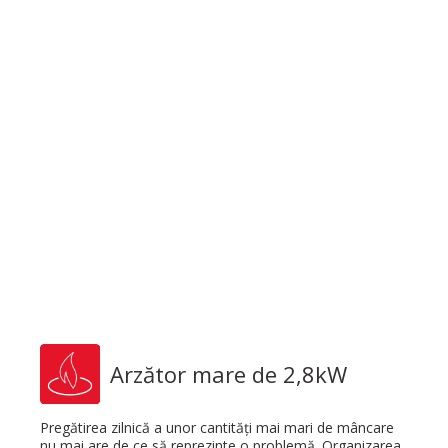
Arzător mare de 2,8kW
Pregătirea zilnică a unor cantități mai mari de mâncare
nu mai are de ce să reprezinte o problemă. Organizarea