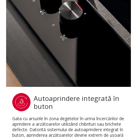
Autoaprindere integrată în
buton
Gata cu arsurile în zona degetelor în urma încercărilor de
aprindere a arzătoarelor utilizând chibrituri sau brichete
defecte. Datorită sistemului de autoaprindere integrat în
buton, aprinderea arzătoarelor devine extrem de uşoară