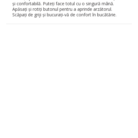
şi confortabilă. Puteţi face totul cu o singură mână.
Apăsaţi şi rotiţi butonul pentru a aprinde arzătorul.
Scăpaţi de griji şi bucuraţi-vă de confort în bucătărie.