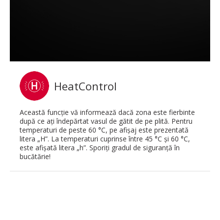
HeatControl
Această funcţie vă informează dacă zona este fierbinte
după ce aţi îndepărtat vasul de gătit de pe plită. Pentru
temperaturi de peste 60 °C, pe afişaj este prezentată
litera „H”. La temperaturi cuprinse între 45 °C şi 60 °C,
este afişată litera „h”. Sporiţi gradul de siguranţă în
bucătărie!