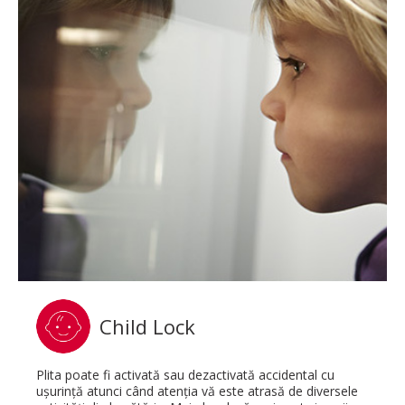
Child Lock
Plita poate fi activată sau dezactivată accidental cu
uşurinţă atunci când atenţia vă este atrasă de diversele