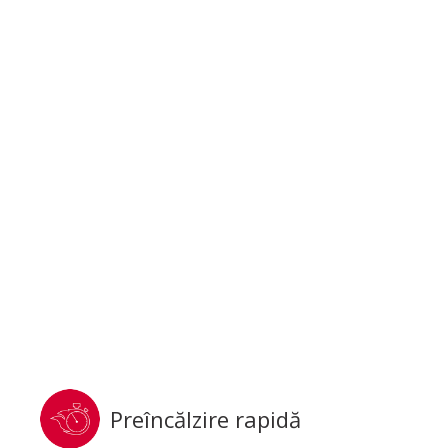
Preîncălzire rapidă