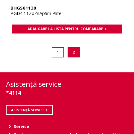
BHGS61130
PGD4.11ZpZsApSm Plite
ADĂUGARE LA LISTA PENTRU COMPARARE +
1
2
Asistenţă service
*4114
ASISTENȚĂ SERVICE
Service