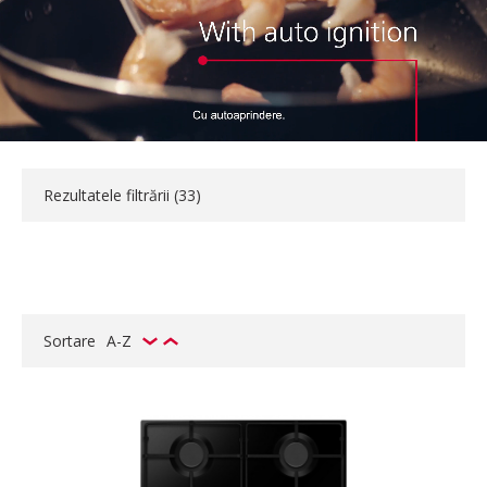
Rezultatele filtrării (
33
)
Sortare
A-Z