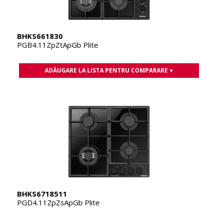
BHKS661830
PGB4.11ZpZtApGb Plite
ADĂUGARE LA LISTA PENTRU COMPARARE +
BHKS6718511
PGD4.11ZpZsApGb Plite