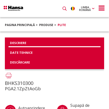
LIMBA
ROMÂNĂ
PAGINA PRINCIPALĂ
PRODUSE
PLITE
DESCRIERE
DATE TEHNICE
DESCĂRCARE
BHKS310300
PGA2.1ZpZtAoGb
Supapă de
Autoaprindere