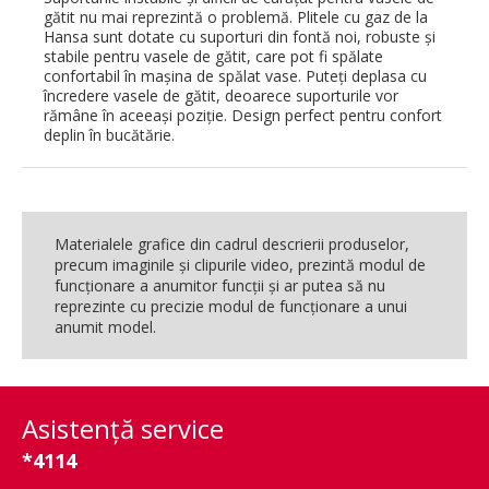
gătit nu mai reprezintă o problemă. Plitele cu gaz de la
Hansa sunt dotate cu suporturi din fontă noi, robuste şi
stabile pentru vasele de gătit, care pot fi spălate
confortabil în maşina de spălat vase. Puteţi deplasa cu
încredere vasele de gătit, deoarece suporturile vor
rămâne în aceeaşi poziţie. Design perfect pentru confort
deplin în bucătărie.
Materialele grafice din cadrul descrierii produselor,
precum imaginile şi clipurile video, prezintă modul de
funcţionare a anumitor funcţii şi ar putea să nu
reprezinte cu precizie modul de funcţionare a unui
anumit model.
Asistenţă service
*4114