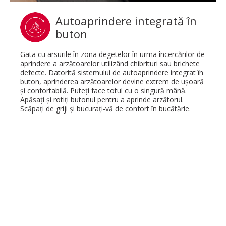
Autoaprindere integrată în
buton
Gata cu arsurile în zona degetelor în urma încercărilor de
aprindere a arzătoarelor utilizând chibrituri sau brichete
defecte. Datorită sistemului de autoaprindere integrat în
buton, aprinderea arzătoarelor devine extrem de uşoară
şi confortabilă. Puteţi face totul cu o singură mână.
Apăsaţi şi rotiţi butonul pentru a aprinde arzătorul.
Scăpaţi de griji şi bucuraţi-vă de confort în bucătărie.