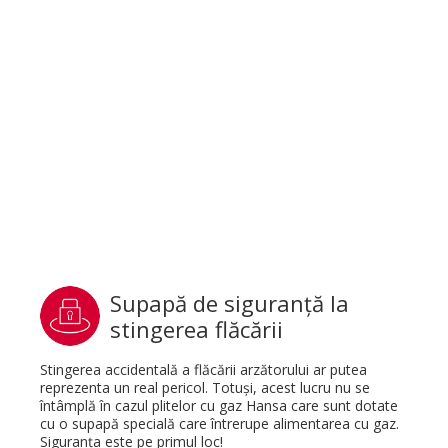
Supapă de siguranţă la
stingerea flăcării
Stingerea accidentală a flăcării arzătorului ar putea
reprezenta un real pericol. Totuşi, acest lucru nu se
întâmplă în cazul plitelor cu gaz Hansa care sunt dotate
cu o supapă specială care întrerupe alimentarea cu gaz.
Siguranţa este pe primul loc!