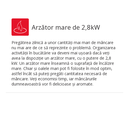
Arzător mare de 2,8kW
Pregătirea zilnică a unor cantități mai mari de mâncare
nu mai are de ce să reprezinte o problemă. Organizarea
activității în bucătărie va deveni mai ușoară dacă veți
avea la dispoziție un arzător mare, cu o putere de 2,8
kW. Un arzător mare înseamnă o suprafață de încălzire
mare. Chiar și oalele mari pot fi folosite în mod optim,
astfel încât să puteți pregăti cantitatea necesară de
mâncare. Veți economisi timp, iar mâncărurile
dumneavoastră vor fi delicioase și aromate.