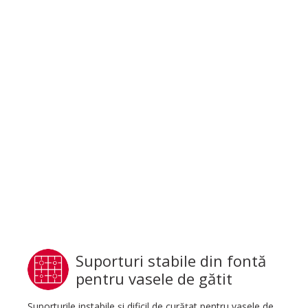
Suporturi stabile din fontă
pentru vasele de gătit
Suporturile instabile şi dificil de curăţat pentru vasele de